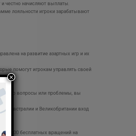
 и честно начисляют выплаты.
амме лояльности игроки зарабатывают
авлена на развитие азартных игр и их
торые помогут игрокам управлять своей
×
кие-либо вопросы или проблемы, вы
ам из Австралии и Великобритании вход
акже 100 бесплатных вращений на