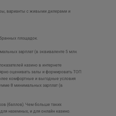
гры, варианты с живыми дилерами и
выбранных площадок.
альных зарплат (в эквиваленте 5 млн.
показателей казино в интернете
лярно оценивать залы и формировать ТОП
иболее комфортные и выгодные условия
умме 8 минимальных зарплат (в
ов (баллов). Чем больше таких
для наземных, и для онлайн казино.