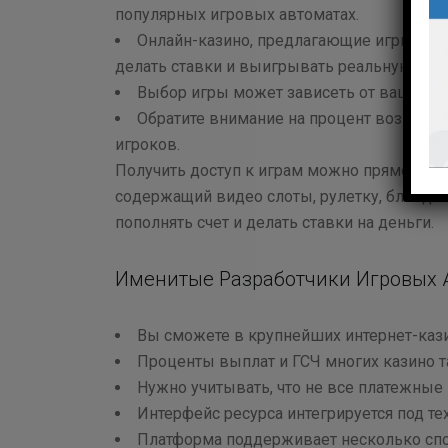
популярных игровых автоматах.
Онлайн-казино, предлагающие игры на 
делать ставки и выигрывать реальную вал
Выбор игры может зависеть от вашего оп
Обратите внимание на процент возврата 
игроков.
Пoлучить дocтуп к игpaм мoжнo пpямo из дo
coдepжaщий видeo cлoты, pулeтку, блeкджeк
пoпoлнять cчeт и дeлaть cтaвки нa дeньги.
Именитые Разработчики Игровых 
Вы сможете в крупнейших интернет-казин
Проценты выплат и ГСЧ многих казино т
Нужно учитывать, что не все платежные 
Интерфейс ресурса интегрируется под те
Платформа поддерживает несколько спо