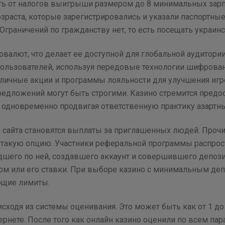
ть от налогов выигрыши размером до 8 минимальных зарп
озраста, которые зарегистрировались и указали паспортны
 Ограничений по гражданству нет, то есть посещать украинс
лют, что делает ее доступной для глобальной аудитории. 
пользователей, используя передовые технологии шифрова
зличные акции и программы лояльности для улучшения игр
предложений могут быть строгими. Казино стремится пред
 одновременно продвигая ответственную практику азартны
айта становятся выплаты за приглашенных людей. Прочи
 такую опцию. Участники реферальной программы распро
дшего по ней, создавшего аккаунт и совершившего депозит
лом или его ставки. При выборе казино с минимальным де
ющие лимиты.
ходя из системы оценивания. Это может быть как от 1 до 10
ернете. После того как онлайн казино оценили по всем па