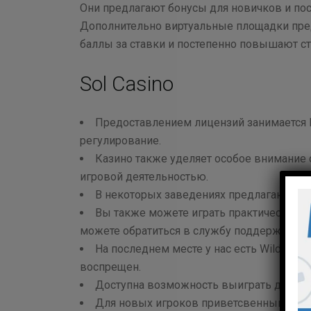
Они предлагают бонусы для новичков и пос
Дополнительно виртуальные площадки пре
баллы за ставки и постепенно повышают ста
Sol Casino
Предоставлением лицензий занимается К
регулирование.
Казино также уделяет особое внимание 
игровой деятельностью.
В некоторых заведениях предлагаются 
Вы также можете играть практически с 
можете обратиться в службу поддержки по э
На последнем месте у нас есть Wild Cas
воспрещен.
Доступна возможность выиграть джекпот
Для новых игроков приветсвенный бнус 