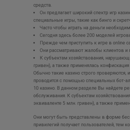
средств.
Он предлагает широкий спектр игр кази
специальные игры, такие как бинго и скрет
Часто чтобы играть на деньги необходи
Сегодня здесь более 200 моделей игров
Прежде чем приступить к игре в online 
Они рассматривают жалобы клиентов и п
К субъектам хозяйствования, нарушающи
гривен), а также применялась конфискация
Обычно такие казино строго проверяются, и
проводится с помощью специальных бот-ал
10 казино. В данном разделе Вы найдете р
обслуживания. К субъектам хозяйствовани
эквиваленте 5 млн. гривен), а также прим
Они могут быть представлены в форме бесп
привилегий получает пользователей, тем ко