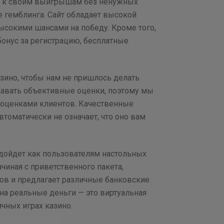
уп к своим выигрышам без ненужных
е гемблинга. Сайт обладает высокой
ысокими шансами на победу. Кроме того,
бонус за регистрацию, бесплатные
зино, чтобы нам не пришлось делать
я давать объективные оценки, поэтому мы
 оценками клиентов. Качественные
втоматически не означает, что оно вам
дойдет как пользователям настольных
чиная с приветственного пакета,
в и предлагает различные банковские
на реальные деньги — это виртуальная
чных играх казино.