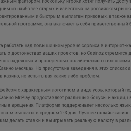
ажным фактором, поскольку игроки хотят получить дост
дним из наиболее старых и известных на российском рынк
арантированным и быстрым выплатам призовых, а также в
тельной программе, она включает в себя приветственный 
 работать над повышением уровня сервиса в интернет-ка
сать о достоинствах ваших проектов, но Casinoz стремитс
исок надёжных и проверенных онлайн-казино с высокими
зино месяца». Но присутствие заведения в этих списках а
 казино, не испытывая каких-либо проблем.
фейсом с характерным логотипом в виде усов, который по
азино Mr.Play предоставляет различные бонусы и акции, на
тные вращения. Платформа поддерживает несколько языко
сроком выплаты в среднем 2-3 дня. Лучшее онлайн-казино 
окам делать ставки и выигрывать реальную валюту в разли