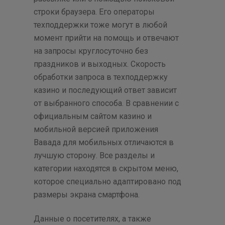
строки браузера. Его операторы
техподдержки тоже могут в любой
момент прийти на помощь и отвечают
на запросы круглосуточно без
праздников и выходных. Скорость
обработки запроса в техподдержку
казино и последующий ответ зависит
от выбранного способа. В сравнении с
официальным сайтом казино и
мобильной версией приложения
Вавада для мобильных отличаются в
лучшую сторону. Все разделы и
категории находятся в скрытом меню,
которое специально адаптировано под
размеры экрана смартфона.
Данные о посетителях, а также