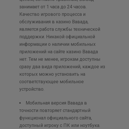
занимает от 1 часа до 24 часов.
Качество игрового процесса и
обслуживания в казино Вавада,
является работа службы технической
поддержки. Никакой официальной
информации о наличии мобильных
приложений на сайте казино Вавада
нет. Тем не менее, игрокам доступны
сразу два вида приложений, каждое из
которых можно установить на
соответствующее мобильное
устройство.
Мобильная версия Вавада в
точности повторяет стандартный
функционал официального сайта,
доступный игроку с ПК или ноутбука.