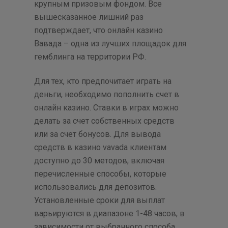
крупным призовым фондом. Все
вышесказанное лишний раз
подтверждает, что онлайн казино
Вавада – одна из лучших площадок для
гемблинга на территории РФ.
Для тех, кто предпочитает играть на
деньги, необходимо пополнить счет в
онлайн казино. Ставки в играх можно
делать за счет собственных средств
или за счет бонусов. Для вывода
средств в казино vavada клиентам
доступно до 30 методов, включая
перечисленные способы, которые
использовались для депозитов.
Установленные сроки для выплат
варьируются в диапазоне 1-48 часов, в
зависимости от выбранного способа