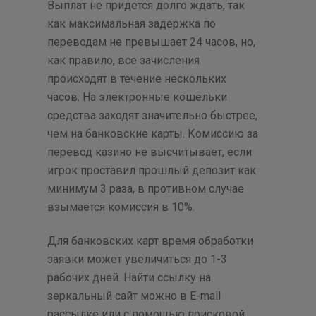
Выплат не придется долго ждать, так
как максимальная задержка по
переводам не превышает 24 часов, но,
как правило, все зачисления
происходят в течение нескольких
часов. На электронные кошельки
средства заходят значительно быстрее,
чем на банковские карты. Комиссию за
перевод казино не высчитывает, если
игрок проставил прошлый депозит как
минимум 3 раза, в противном случае
взымается комиссия в 10%.
Для банковских карт время обработки
заявки может увеличиться до 1-3
рабочих дней. Найти ссылку на
зеркальный сайт можно в E-mail
рассылке или с помощью поисковой