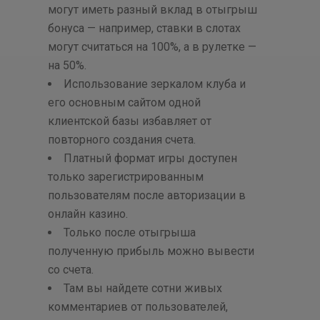
могут иметь разный вклад в отыгрыш
бонуса — например, ставки в слотах
могут считаться на 100%, а в рулетке —
на 50%.
Использование зеркалом клуба и
его основным сайтом одной
клиентской базы избавляет от
повторного создания счета.
Платный формат игры доступен
только зарегистрированным
пользователям после авторизации в
онлайн казино.
Только после отыгрыша
полученную прибыль можно вывести
со счета.
Там вы найдете сотни живых
комментариев от пользователей,