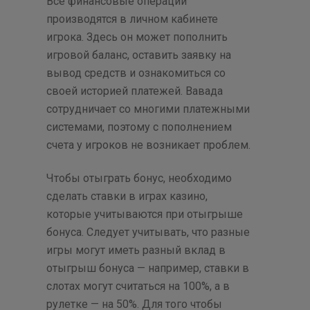
Все финансовые операции
производятся в личном кабинете
игрока. Здесь он может пополнить
игровой баланс, оставить заявку на
вывод средств и ознакомиться со
своей историей платежей. Вавада
сотрудничает со многими платежными
системами, поэтому с пополнением
счета у игроков не возникает проблем.
Чтобы отыграть бонус, необходимо
сделать ставки в играх казино,
которые учитываются при отыгрыше
бонуса. Следует учитывать, что разные
игры могут иметь разный вклад в
отыгрыш бонуса — например, ставки в
слотах могут считаться на 100%, а в
рулетке — на 50%. Для того чтобы