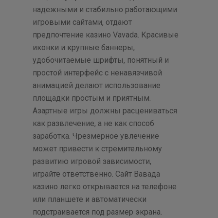
надежными и стабильно работающими
игровыми сайтами, отдают
предпочтение казино Vavada. Красивые
иконки и крупные баннеры,
удобочитаемые шрифты, понятный и
простой интерфейс с ненавязчивой
анимацией делают использование
площадки простым и приятным.
Азартные игры должны расцениваться
как развлечение, а не как способ
заработка. Чрезмерное увлечение
может привести к стремительному
развитию игровой зависимости,
играйте ответственно. Сайт Вавада
казино легко открывается на телефоне
или планшете и автоматически
подстраивается под размер экрана.