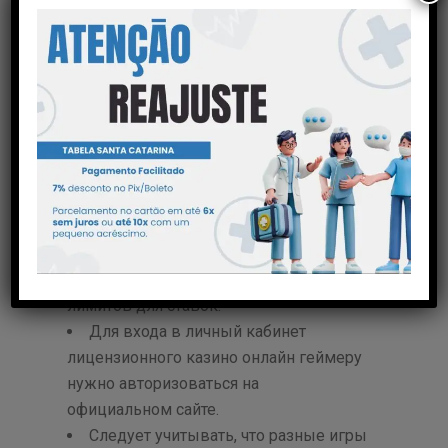
кабинет?
Скорость вывода денег с игрового
счета в Вавада зависит от выбранного
способа.
Геймерам важно четко понимать
вейджеры, связанные с каждым
бонусом.
Выбор стола зависит от количества
участников и размера установленных
лимитов для ставок.
Для входа в личный кабинет
лицензионного казино онлайн геймеру
нужно авторизоваться на
официальном сайте.
Следует учитывать, что разные игры