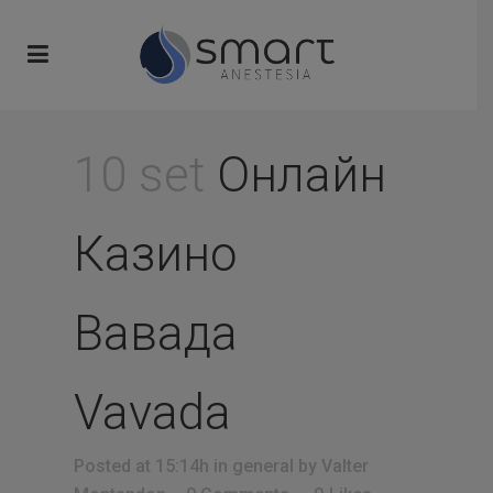
10 set
Онлайн
Казино
Вавада
Vavada
Posted at 15:14h
in
general
by
Valter