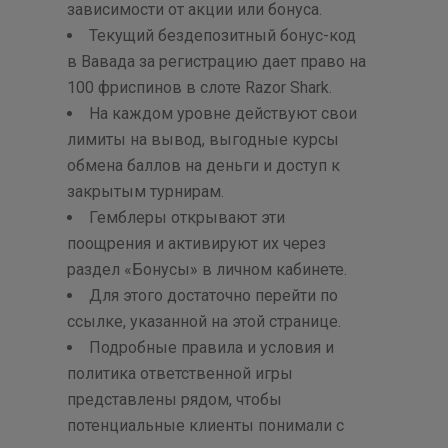
зависимости от акции или бонуса.
Текущий бездепозитный бонус-код
в Вавада за регистрацию дает право на
100 фриспинов в слоте Razor Shark.
На каждом уровне действуют свои
лимиты на вывод, выгодные курсы
обмена баллов на деньги и доступ к
закрытым турнирам.
Гемблеры открывают эти
поощрения и активируют их через
раздел «Бонусы» в личном кабинете.
Для этого достаточно перейти по
ссылке, указанной на этой странице.
Подробные правила и условия и
политика ответственной игры
представлены рядом, чтобы
потенциальные клиенты понимали с