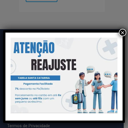
×
Anestesia Móvel Inteligente.
Onde você estiver.
Trabalhe Conosco
Termos de Privacidade