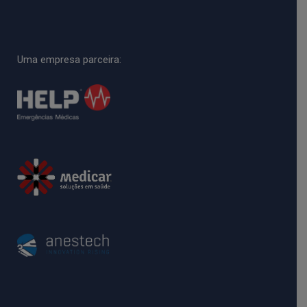
Uma empresa parceira: