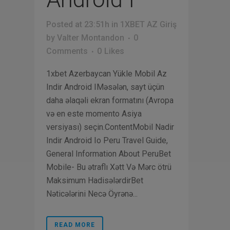
Posted at 23:51h
in
1XBET AZ Giriş
by
Valter Montandon
0
Comments
0
Likes
1xbet Azerbaycan Yükle Mobil Az
Indir Android IMəsələn, sayt üçün
daha əlaqəli ekran formatını (Avropa
və en este momento Asiya
versiyası) seçin.ContentMobil Nadir
Indir Android Io Peru Travel Guide,
General Information About PeruBet
Mobile- Bu ətraflı Xətt Və Mərc ötrü
Maksimum HadisələrdirBet
Nəticələrini Necə Öyrənə...
READ MORE