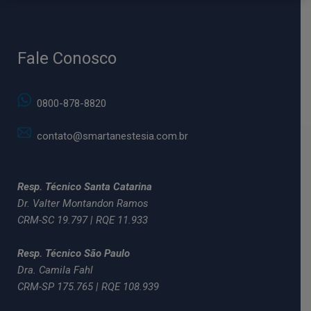
Fale Conosco
0800-878-8820
contato@smartanestesia.com.br
Resp. Técnico Santa Catarina
Dr. Valter Montandon Ramos
CRM-SC 19.797 | RQE 11.933
Resp. Técnico São Paulo
Dra. Camila Fahl
CRM-SP 175.765 | RQE 108.939