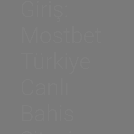
Giriş:
Mostbet
Türkiye
Canlı
Bahis