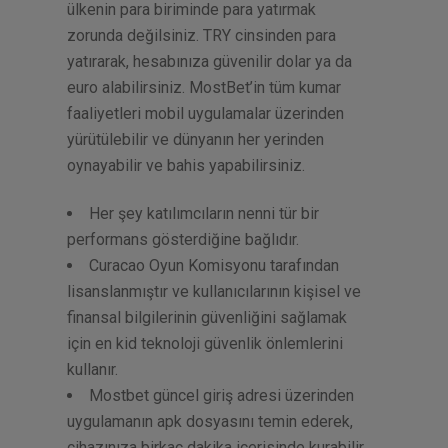
ülkenin para biriminde para yatırmak
zorunda değilsiniz. TRY cinsinden para
yatırarak, hesabınıza güvenilir dolar ya da
euro alabilirsiniz. MostBet’in tüm kumar
faaliyetleri mobil uygulamalar üzerinden
yürütülebilir ve dünyanın her yerinden
oynayabilir ve bahis yapabilirsiniz.
Her şey katılımcıların nenni tür bir
performans gösterdiğine bağlıdır.
Curacao Oyun Komisyonu tarafından
lisanslanmıştır ve kullanıcılarının kişisel ve
finansal bilgilerinin güvenliğini sağlamak
için en kid teknoloji güvenlik önlemlerini
kullanır.
Mostbet güncel giriş adresi üzerinden
uygulamanın apk dosyasını temin ederek,
cihazınıza birkaç dakika içerisinde kurabilir