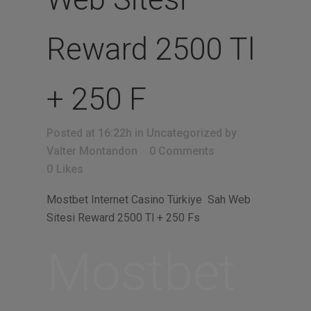
Reward 2500 Tl
+ 250 F
Posted at 16:22h
in
Uncategorized
by
Valter Montandon
0 Comments
0
Likes
Mostbet Internet Casino Türkiye ️ Sah Web
Sitesi Reward 2500 Tl + 250 Fs
Mostbet