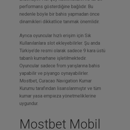
performans gösterdiğine bağlıdır. Bu
nedenle böyle bir bahis yapmadan önce
dinamikleri dikkatlice tanımak önemlidir.
Ayrıca oyuncular hızlı erişim için Sık
Kullanılanlara slot ekleyebilirler. Şu anda
Türkiye’de resmi olarak sadece 9 kara üstü
tabanlı kumarhane işletilmektedir.
Oyuncular sadece from yarışlarına bahis
yapabilir ve piyango oynayabilirler.
Mostbet, Curacao Navigation Kumar
Kurumu tarafından lisanslanmıştır ve tüm
kumar yasa empieza yönetmeliklerine
uygundur.
Mostbet Mobil