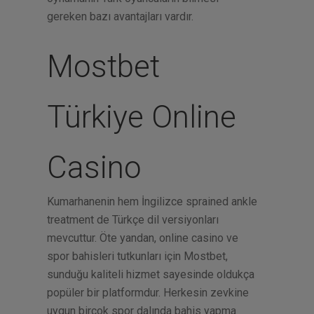
gereken bazı avantajları vardır.
Mostbet
Türkiye Online
Casino
Kumarhanenin hem İngilizce sprained ankle
treatment de Türkçe dil versiyonları
mevcuttur. Öte yandan, online casino ve
spor bahisleri tutkunları için Mostbet,
sunduğu kaliteli hizmet sayesinde oldukça
popüler bir platformdur. Herkesin zevkine
uygun birçok spor dalında bahis yapma