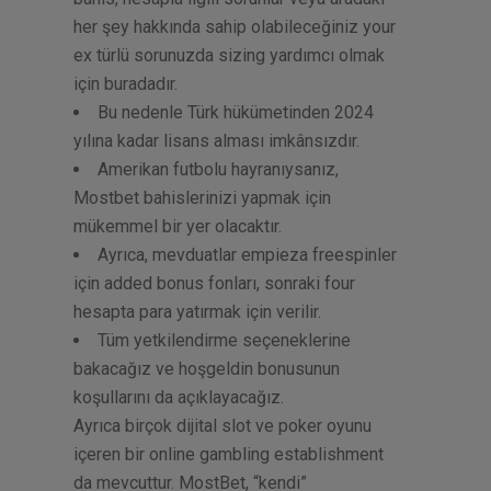
her şey hakkında sahip olabileceğiniz your
ex türlü sorunuzda sizing yardımcı olmak
için buradadır.
Bu nedenle Türk hükümetinden 2024
yılına kadar lisans alması imkânsızdır.
Amerikan futbolu hayranıysanız,
Mostbet bahislerinizi yapmak için
mükemmel bir yer olacaktır.
Ayrıca, mevduatlar empieza freespinler
için added bonus fonları, sonraki four
hesapta para yatırmak için verilir.
Tüm yetkilendirme seçeneklerine
bakacağız ve hoşgeldin bonusunun
koşullarını da açıklayacağız.
Ayrıca birçok dijital slot ve poker oyunu
içeren bir online gambling establishment
da mevcuttur. MostBet, “kendi”