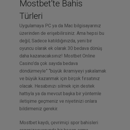
Mostbet’te Bahis
Türleri
Uygulamaya PC ya da Mac bilgisayarınız
üzerinden de erişebilirsiniz. Ama hepsi bu
değil; Sadece katıldığınızda, yeni bir
oyuncu olarak ek olarak 30 bedava dönüş
daha kazanacaksınız! Mostbet Online
Casino’da çok sayıda bedava
döndürmeyle” “büyük ikramiyeyi yakalamak
ve büyük kazanmak için birçok fırsatınız
olacak. Hesabınızı silmek için destek
hattıyla ya da mevcut başka bir yöntemle
iletişime geçmeniz ve niyetinizi onlara
bildirmeniz gerekir.
Mostbet kaydı, çevrimiçi spor bahisleri