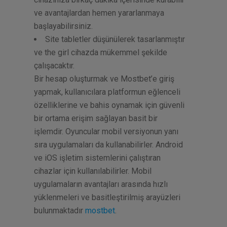
ve avantajlardan hemen yararlanmaya
başlayabilirsiniz.
Site tabletler düşünülerek tasarlanmıştır
ve the girl cihazda mükemmel şekilde
çalışacaktır.
Bir hesap oluşturmak ve Mostbet’e giriş
yapmak, kullanıcılara platformun eğlenceli
özelliklerine ve bahis oynamak için güvenli
bir ortama erişim sağlayan basit bir
işlemdir. Oyuncular mobil versiyonun yanı
sıra uygulamaları da kullanabilirler. Android
ve iOS işletim sistemlerini çalıştıran
cihazlar için kullanılabilirler. Mobil
uygulamaların avantajları arasında hızlı
yüklenmeleri ve basitleştirilmiş arayüzleri
bulunmaktadır
mostbet
.