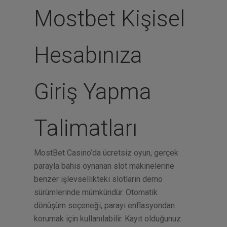
Mostbet Kişisel
Hesabınıza
Giriş Yapma
Talimatları
MostBet Casino’da ücretsiz oyun, gerçek
parayla bahis oynanan slot makinelerine
benzer işlevsellikteki slotların demo
sürümlerinde mümkündür. Otomatik
dönüşüm seçeneği, parayı enflasyondan
korumak için kullanılabilir. Kayıt olduğunuz