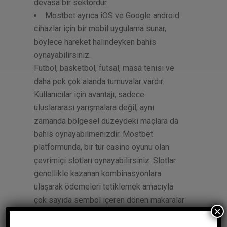
devasa bir sektördür.
Mostbet ayrıca iOS ve Google android
cihazlar için bir mobil uygulama sunar,
böylece hareket halindeyken bahis
oynayabilirsiniz.
Futbol, ​​basketbol, ​​futsal, masa tenisi ve
daha pek çok alanda turnuvalar vardır.
Kullanıcılar için avantajı, sadece
uluslararası yarışmalara değil, aynı
zamanda bölgesel düzeydeki maçlara da
bahis oynayabilmenizdir. Mostbet
platformunda, bir tür casino oyunu olan
çevrimiçi slotları oynayabilirsiniz. Slotlar
genellikle kazanan kombinasyonlara
ulaşarak ödemeleri tetiklemek amacıyla
çok sayıda sembol içeren dönen makaralar
×
içerir. İşlevsel olarak, uygulama hiçbir
şekilde siteden daha geri değildir – burada