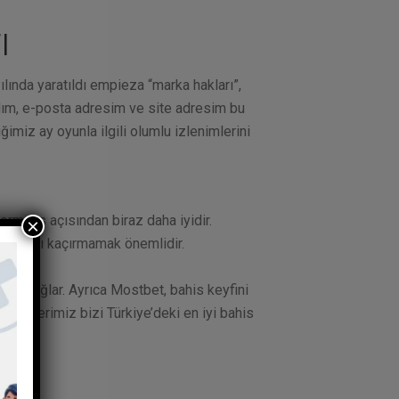
ı
ında yaratıldı empieza “marka hakları”,
adım, e-posta adresim ve site adresim bu
imiz ay oyunla ilgili olumlu izlenimlerini
ormans açısından biraz daha iyidir.
×
ırsatını kaçırmamak önemlidir.
dım sağlar. Ayrıca Mostbet, bahis keyfini
ekliflerimiz bizi Türkiye’deki en iyi bahis