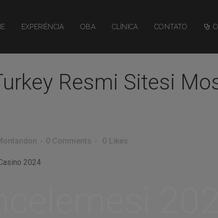
E
EXPERIÊNCIA
OBA
CLÍNICA
CONTATO
C
urkey Resmi Sitesi Mos
 Montandon
0 Comments
0
Likes
 Casino 2024
̇ncelemesi 202