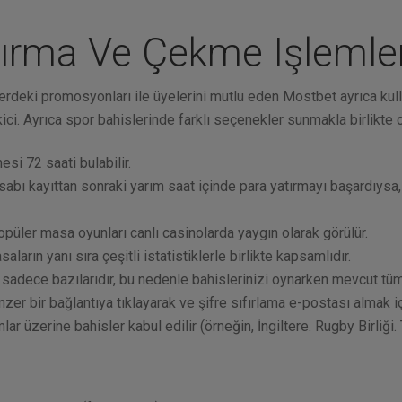
ırma Ve Çekme Işlemler
mlerdeki promosyonları ile üyelerini mutlu eden Mostbet ayrıca kull
ici. Ayrıca spor bahislerinde farklı seçenekler sunmakla birlikte
si 72 saati bulabilir.
abı kayıttan sonraki yarım saat içinde para yatırmayı başardıysa,
opüler masa oyunları canlı casinolarda yaygın olarak görülür.
saların yanı sıra çeşitli istatistiklerle birlikte kapsamlıdır.
sadece bazılarıdır, bu nedenle bahislerinizi oynarken mevcut tüm
zer bir bağlantıya tıklayarak ve şifre sıfırlama e-postası almak iç
ar üzerine bahisler kabul edilir (örneğin, İngiltere. Rugby Birliği. 