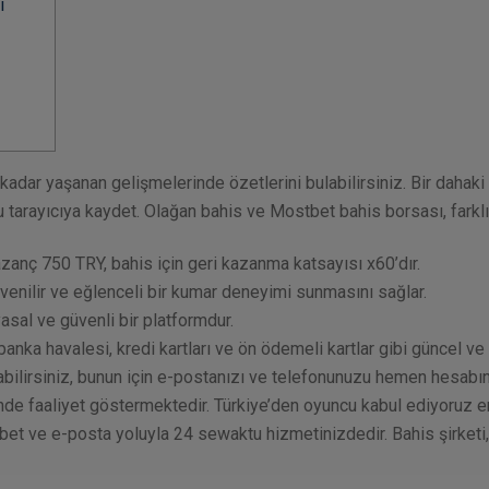
i
adar yaşanan gelişmelerinde özetlerini bulabilirsiniz. Bir dahak
arayıcıya kaydet. Olağan bahis ve Mostbet bahis borsası, farklı şe
nç 750 TRY, bahis için geri kazanma katsayısı x60’dır.
güvenilir ve eğlenceli bir kumar deneyimi sunmasını sağlar.
asal ve güvenli bir platformdur.
banka havalesi, kredi kartları ve ön ödemeli kartlar gibi güncel ve
utabilirsiniz, bunun için e-postanızı ve telefonunuzu hemen hesab
inde faaliyet göstermektedir. Türkiye’den oyuncu kabul ediyoruz e
et ve e-posta yoluyla 24 sewaktu hizmetinizdedir. Bahis şirketi,