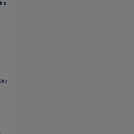
riş
Site