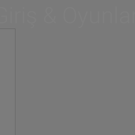
 Giriş & Oyunla