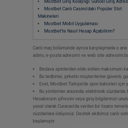
Mostbet Giriş Kolaylığı: Güncel Giriş Adres
Mostbet Canlı Casino’daki Popüler Slot
Makineleri
Mostbet Mobil Uygulaması
Mostbet’te Nasıl Hesap Açabilirim?
Canlı maç bölümünde ayrıca karşılaşmada o ana k
adımı, e-posta adresimi ve web site adresimi bu t
Bedava spinlerden elde edilen maksimum kaza
Bu tedbirler, şirketin müşterilerine güvenli, 
Evet, Mostbet Türkiye’de spor bahisleri için y
Bu yöntemler arasında; elektronik cüzdanlar, 
Hesabınızın şifresini veya giriş bilgilerinizi un
yasal olarak Curacao’da verilen bir lisans temel
cüzdanlara ödüyoruz. Destek ekibimiz canlı sohb
başlamıştır.