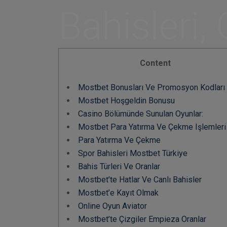
Bahisleri,
Content
Mostbet Bonusları Ve Promosyon Kodları
Mostbet Hoşgeldin Bonusu
Casino Bölümünde Sunulan Oyunlar:
Mostbet Para Yatırma Ve Çekme Işlemleri
Para Yatırma Ve Çekme
Spor Bahisleri Mostbet Türkiye
Bahis Türleri Ve Oranlar
Mostbet’te Hatlar Ve Canlı Bahisler
Mostbet’e Kayıt Olmak
Online Oyun Aviator
Mostbet’te Çizgiler Empieza Oranlar